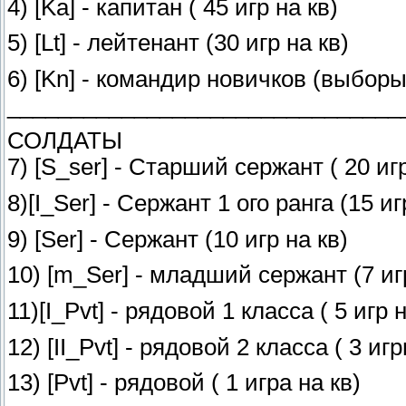
4) [Ka] - капитан ( 45 игр на кв)
5) [Lt] - лейтенант (30 игр на кв)
6) [Kn] - командир новичков (выборы
_______________________________
СОЛДАТЫ
7) [S_ser] - Старший сержант ( 20 игр
8)[I_Ser] - Сержант 1 ого ранга (15 иг
9) [Ser] - Сержант (10 игр на кв)
10) [m_Ser] - младший сержант (7 иг
11)[I_Pvt] - рядовой 1 класса ( 5 игр н
12) [II_Pvt] - рядовой 2 класса ( 3 иг
13) [Pvt] - рядовой ( 1 игра на кв)