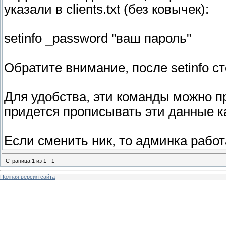
указали в clients.txt (без ковычек):
setinfo _password "ваш пароль"
Обратите внимание, после setinfo ст
Для удобства, эти команды можно пр
придется прописывать эти данные ка
Если сменить ник, то админка работа
Страница
1
из
1
1
Полная версия сайта