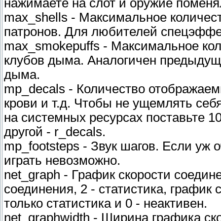
нажимаете на слот и оружие поменя
max_shells - Максимальное количе
патронов. Для любителей спецэффек
max_smokepuffs - Максимальное ко
клубов дыма. Аналогичен предыдуще
дыма.
mp_decals - Количество отображаем
крови и т.д. Чтобы не ущемлять се
на системных ресурсах поставьте 10
другой - r_decals.
mp_footsteps - Звук шагов. Если уж 
играть невозможно.
net_graph - График скорости соедине
соединения, 2 - статистика, график 
только статистика и 0 - неактивен.
net_graphwidth - Ширина графика ск