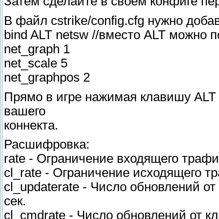
Затем сделайте в своём конфиге пе
В файл cstrike/config.cfg нужно доба
bind ALT netsw //вместо ALT можно 
net_graph 1
net_scale 5
net_graphpos 2
Прямо в игре нажимая клавишу ALT
вашего
коннекта.
Расшифровка:
rate - Ограничение входящего трафик
cl_rate - Ограничение исходящего тр
cl_updaterate - Число обновлений от
сек.
cl_cmdrate - Число обновлений от кл