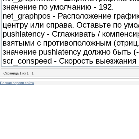
значение по умолчанию - 192.
net_graphpos - Расположение графика
центру или справа. Оставьте по умо
pushlatency - Сглаживать / компенс
взятыми с противоположным (отриц.)
значение pushlatency должно быть (-1
scr_conspeed - Скорость выезжания 
Страница
1
из
1
1
Полная версия сайта