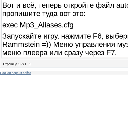
Вот и всё, теперь откройте файл auto
пропишите туда вот это:
exec Mp3_Aliases.cfg
Запускайте игру, нажмите F6, выбер
Rammstein =)) Меню управления му
меню плеера или сразу через F7.
Страница
1
из
1
1
Полная версия сайта