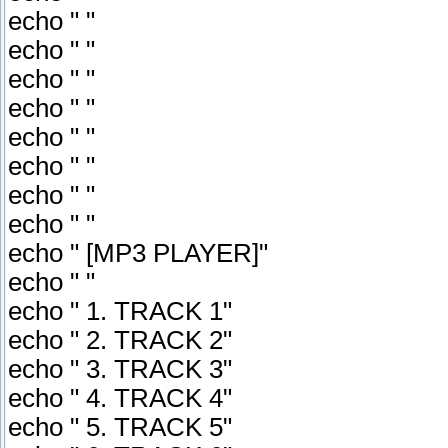
echo " "
echo " "
echo " "
echo " "
echo " "
echo " "
echo " "
echo " "
echo " [MP3 PLAYER]"
echo " "
echo " 1. TRACK 1"
echo " 2. TRACK 2"
echo " 3. TRACK 3"
echo " 4. TRACK 4"
echo " 5. TRACK 5"