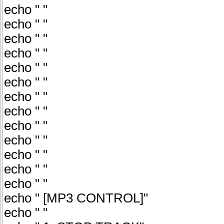
echo " "
echo " "
echo " "
echo " "
echo " "
echo " "
echo " "
echo " "
echo " "
echo " "
echo " "
echo " "
echo " "
echo " [MP3 CONTROL]"
echo " "