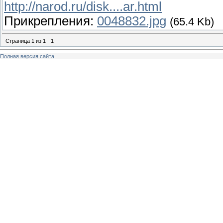
http://narod.ru/disk....ar.html
Прикрепления:
0048832.jpg
(65.4 Kb)
Страница
1
из
1
1
Полная версия сайта