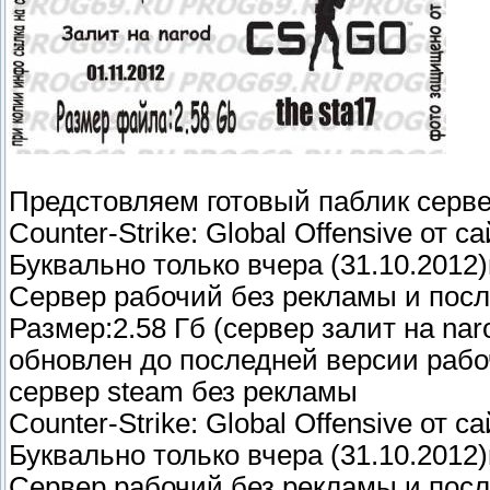
Предстовляем готовый паблик серве
Counter-Strike: Global Offensive от с
Буквально только вчера (31.10.201
Сервер рабочий без рекламы и посл
Размер:2.58 Гб (сервер залит на nar
обновлен до последней версии раб
сервер steam без рекламы
Counter-Strike: Global Offensive от с
Буквально только вчера (31.10.201
Сервер рабочий без рекламы и посл