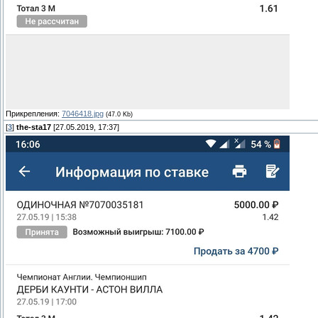
Прикрепления:
7046418.jpg
(47.0 Kb)
[
3
]
the-sta17
[27.05.2019, 17:37]