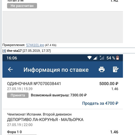
Прикрепления:
5744101.jpg
(47.4 Kb)
[
4
]
the-sta17
[27.05.2019, 17:37]