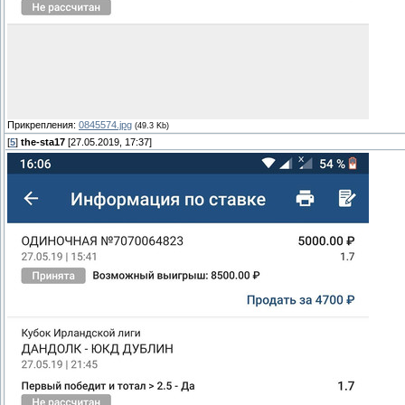
Прикрепления:
0845574.jpg
(49.3 Kb)
[
5
]
the-sta17
[27.05.2019, 17:37]