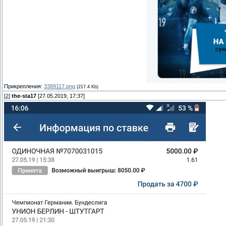
Прикрепления:
3389117.png
(217.4 Kb)
[
2
]
the-sta17
[27.05.2019, 17:37]