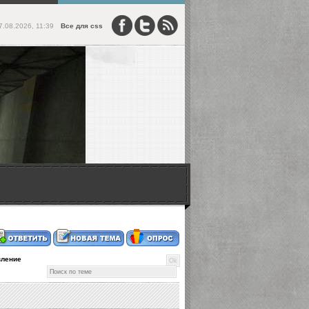
7.08.2026, 11:39
Все для css
ление