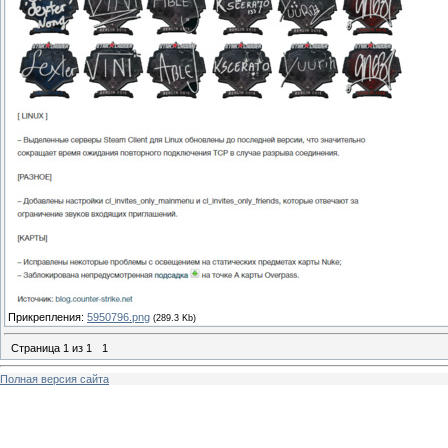
Прикрепления:
5950796.png
(289.3 Kb)
Страница
1
из
1
1
Полная версия сайта