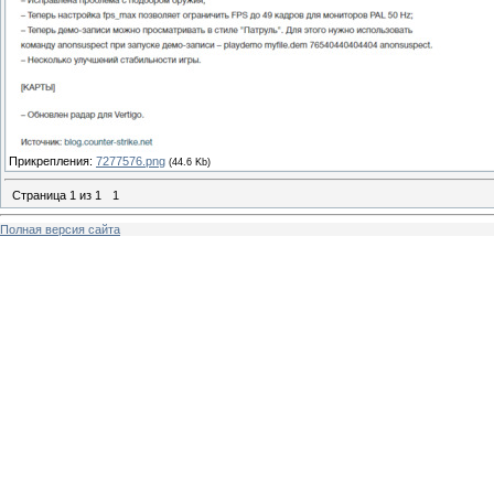
Прикрепления:
7277576.png
(44.6 Kb)
Страница
1
из
1
1
Полная версия сайта