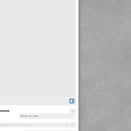
вление