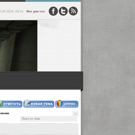
6.08.2026, 06:41
Все для css
ление