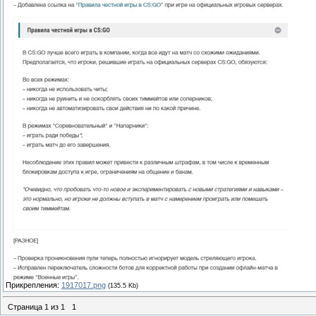
Прикрепления:
1917017.png
(135.5 Kb)
Страница
1
из
1
1