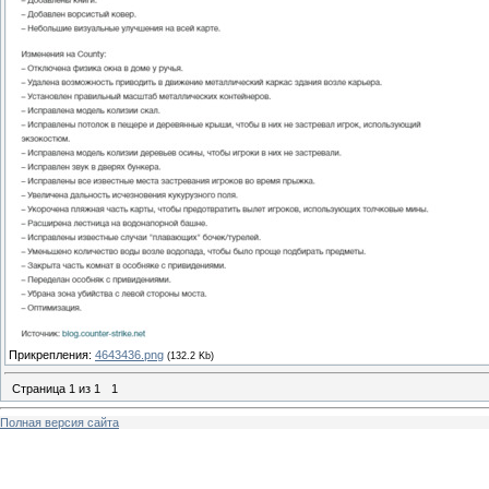
Прикрепления:
4643436.png
(132.2 Kb)
Страница
1
из
1
1
Полная версия сайта