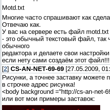
Motd.txt
Многие часто спрашивают как сделат
Отвечаю как.
У вас на сервере есть файл motd.txt 
- это обычный текстовый файл, так
обычного
редактора и делаете свои настройки
если нету сами создаём этот файл!!!
[
2
]
CS-AN-NET-69-69
[27.05.2009, 01
Рисунки, а точнее заставку можете 
в строчке адрес рисунка!
<body background ="http://cs-an-net-6
или вот мои примеры заставок: