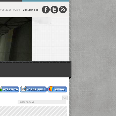
8.08.2026, 00:04
Все для css