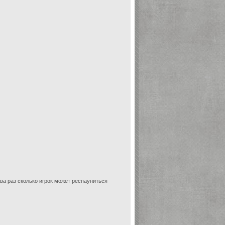
ва раз сколько игрок может респауниться