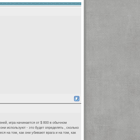
ней, игра начинается от $ 800 в обычном
 они используют - это будет определять , сколько
я на том, как они убивают врага и на том, как