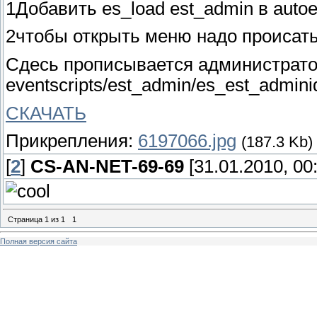
1Добавить es_load est_admin в autoe
2чтобы открыть меню надо происать 
Сдесь прописывается администратор
eventscripts/est_admin/es_est_admini
СКАЧАТЬ
Прикрепления:
6197066.jpg
(187.3 Kb)
[
2
]
CS-AN-NET-69-69
[31.01.2010, 00
Страница
1
из
1
1
Полная версия сайта