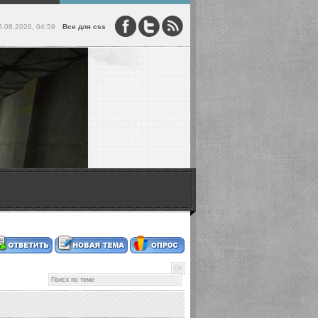
6.08.2026, 04:59
Все для css