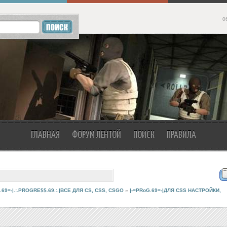
0
ГЛАВНАЯ
ФОРУМ ЛЕНТОЙ
ПОИСК
ПРАВИЛА
.69=-|.:.PROGRE$$.69.:.|ВСЕ ДЛЯ CS, CSS, CSGO
»
|-=PRoG.69=-|ДЛЯ CSS НАСТРОЙКИ,