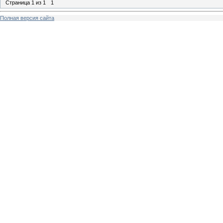
Страница
1
из
1
1
Полная версия сайта