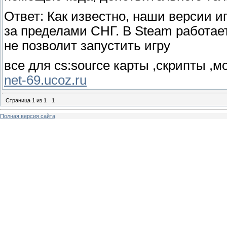
Ответ: Как известно, наши версии и
за пределами СНГ. В Steam работает
не позволит запустить игру
все для cs:source карты ,скрипты ,
net-69.ucoz.ru
Страница
1
из
1
1
Полная версия сайта