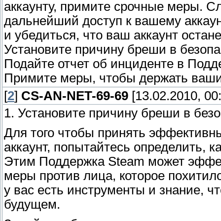
аккаунту, примите срочные меры. С
дальнейший доступ к вашему аккау
и убедиться, что ваш аккаунт оста
Установите причину бреши в безопа
Подайте отчет об инциденте в Подд
Примите меры, чтобы держать ваш
[
2
]
CS-AN-NET-69-69
[13.02.2010, 00
1. Установите причину бреши в без
Для того чтобы принять эффективн
аккаунт, попытайтесь определить, к
Этим Поддержка Steam может эффек
меры против лица, которое похитило
у вас есть инструменты и знание, ч
будущем.