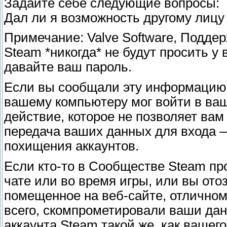
Задайте себе следующие вопросы:
Дал ли я возможность другому лицу 
Примечание: Valve Software, Подде
Steam *никогда* не будут просить у 
давайте ваш пароль.
Если вы сообщали эту информацию к
вашему компьютеру мог войти в ваш 
действие, которое не позволяет вам
передача ваших данных для входа 
похищения аккаунтов.
Если кто-то в Сообществе Steam про
чате или во время игры, или вы от
помещенное на веб-сайте, отличном
всего, скомпрометировали ваши дан
аккаунта Steam такой же, как вашег