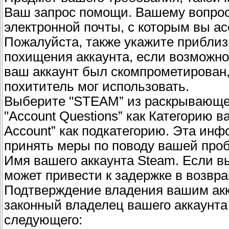
Ваш запрос помощи. Вашему вопрос
электронной почты, с которым вы а
Пожалуйста, также укажите приблиз
похищения аккаунта, если возможно.
ваш аккаунт был скомпрометирован,
похититель мог использовать.
Выберите "STEAM” из раскрывающег
"Account Questions” как Категорию ва
Account” как подкатегорию. Эта ин
принять меры по поводу вашей проб
Имя вашего аккаунта Steam. Если вы
может привести к задержке в возвр
Подтверждение владения вашим акк
законный владелец вашего аккаунта
следующего: