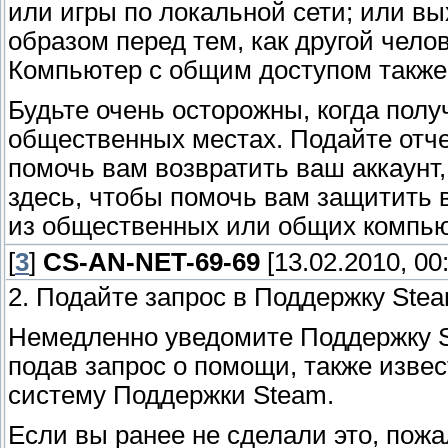
или игры по локальной сети; или в
образом перед тем, как другой чел
Компьютер с общим доступом также
Будьте очень осторожны, когда полу
общественных местах. Подайте отче
помочь вам возвратить ваш аккаунт
здесь, чтобы помочь вам защитить в
из общественных или общих компью
[
3
]
CS-AN-NET-69-69
[13.02.2010, 00
2. Подайте запрос в Поддержку Ste
Немедленно уведомите Поддержку St
подав запрос о помощи, также извес
систему Поддержки Steam.
Если вы ранее не сделали это, пож