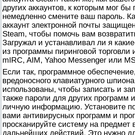
других аккаунтов, к которым мог бы
немедленно смените ваш пароль. Ка
аккаунт электронной почты защищен
Steam, чтобы помочь вам возвратить
Загружал и устанавливал ли я каки
из программы пиринговой торговли и
mIRC, AIM, Yahoo Messenger или M
Если так, программное обеспечение,
вредоносного клавиатурного шпион
использованы, чтобы записать и за
также пароли для других программ и
личную информацию. Установите п
вами антивирусных программ и про
просканируйте систему на предмет 
дальнейших действий. Это нужно для