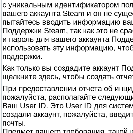
с уникальным идентификатором поль
вашего аккаунта Steam и он не суще
пытайтесь вводить информацию ваш
Поддержки Steam, так как это не сра
и пароль для вашего аккаунта Подде
использовать эту информацию, что
поддержки.
Как только вы создадите аккаунт По
щелкните здесь, чтобы создать отче
При предоставлении отчета об инци
пожалуйста, располагайте следующ
Ваш User ID. Это User ID для сист
создали аккаунт, пожалуйста, введи
почты.
Предмет вашего требования, такой ка