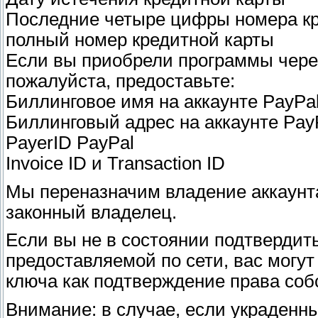
Последние четыре цифры номера кр
полный номер кредитной карты
Если вы приобрели программы через
пожалуйста, предоставьте:
Биллинговое имя на аккаунтe PayPa
Биллинговый адрес на аккаунте Pay
PayerID PayPal
Invoice ID и Transaction ID
Мы переназначим владение аккаунта 
законный владелец.
Если вы не в состоянии подтвердит
предоставляемой по сети, вас могу
ключа как подтверждение права соб
Внимание: в случае, если украденн