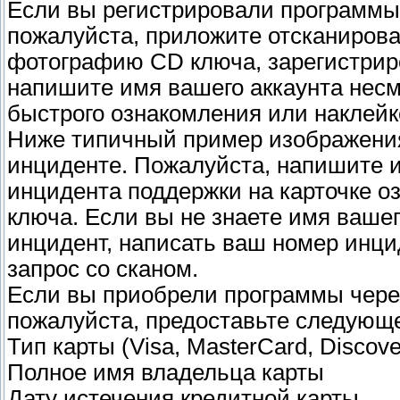
Если вы регистрировали программы,
пожалуйста, приложите отсканиров
фотографию CD ключа, зарегистриро
напишите имя вашего аккаунта нес
быстрого ознакомления или наклейк
Ниже типичный пример изображения
инциденте. Пожалуйста, напишите и
инцидента поддержки на карточке о
ключа. Если вы не знаете имя ваше
инцидент, написать ваш номер инци
запрос со сканом.
Если вы приобрели программы чере
пожалуйста, предоставьте следующ
Тип карты (Visa, MasterCard, Discove
Полное имя владельца карты
Дату истечения кредитной карты