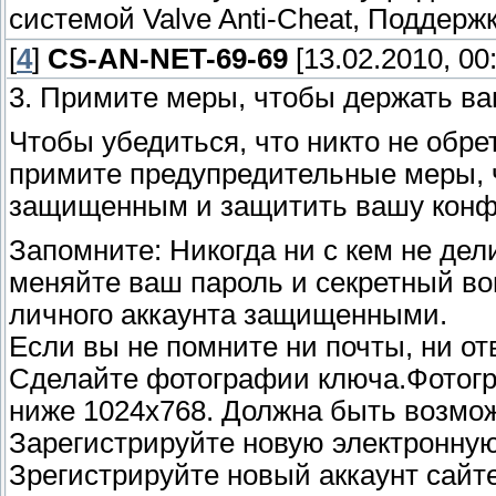
системой Valve Anti-Cheat, Поддерж
[
4
]
CS-AN-NET-69-69
[13.02.2010, 00
3. Примите меры, чтобы держать в
Чтобы убедиться, что никто не обрет
примите предупредительные меры, ч
защищенным и защитить вашу конф
Запомните: Никогда ни с кем не де
меняйте ваш пароль и секретный во
личного аккаунта защищенными.
Если вы не помните ни почты, ни от
Сделайте фотографии ключа.Фотогр
ниже 1024х768. Должна быть возмож
Зарегистрируйте новую электронную
Зрегистрируйте новый аккаунт сайт