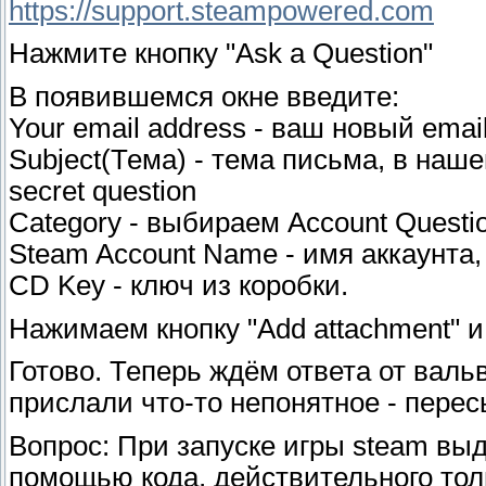
https://support.steampowered.com
Нажмите кнопку "Ask a Question"
В появившемся окне введите:
Your email address - ваш новый emai
Subject(Тема) - тема письма, в наше
secret question
Category - выбираем Account Questio
Steam Account Name - имя аккаунта,
CD Key - ключ из коробки.
Нажимаем кнопку "Add attachment" 
Готово. Теперь ждём ответа от валь
прислали что-то непонятное - пере
Вопрос: При запуске игры steam вы
помощью кода, действительного тол