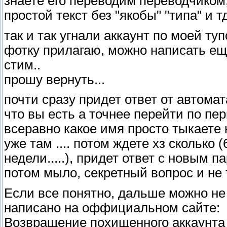
знаете его переводим переводчиком,
простой текст без "якобы" "типа" и тд.
так и так угнали аккаунт по моей туп
фотку прилагаю, можно написать еще
стим..
прошу вернуть...
почти сразу придет ответ от автома
что вы есть а точнее перейти по пер
всеравно какое имя просто тыкаете к
уже там .... потом ждете хз сколько 
недели.....), придет ответ с новым па
потом мыло, секретный вопрос и не
Если все понятно, дальше можно не 
написано на оффициальном сайте:
Возвращение похищенного аккаунта