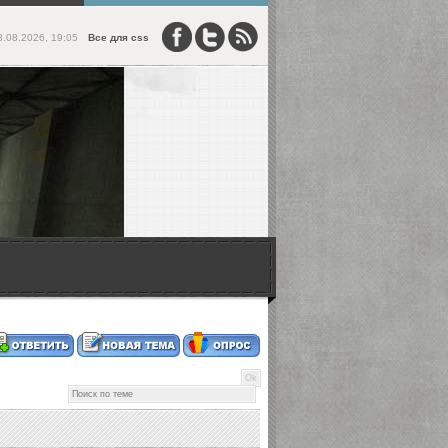
8.08.2026, 19:05
Все для css