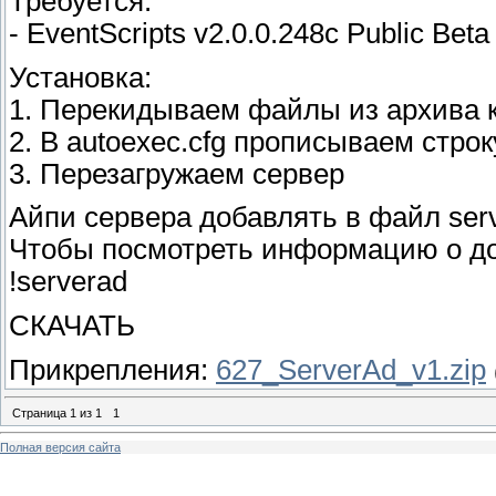
Требуется:
- EventScripts v2.0.0.248c Public Beta
Установка:
1. Перекидываем файлы из архива к
2. В autoexec.cfg прописываем строку
3. Перезагружаем сервер
Айпи сервера добавлять в файл serv
Чтобы посмотреть информацию о до
!serverad
СКАЧАТЬ
Прикрепления:
627_ServerAd_v1.zip
Страница
1
из
1
1
Полная версия сайта