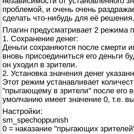
независимости от установленного з
проблемой, и очень очень раздража
сделать что-нибудь для её решения
Плагин предусматривает 2 режима п
1. Сохранение денег:
Деньги сохраняются после смерти иг
вновь присоединиться его деньги б
он уходил в зрители.
2. Установка значения денег указанн
Этот режим устанавливает количеств
"прыгающему в зрители" после его в
умолчанию имеет значение 0, т.е. в
Настройки:
sm_spechoppunish
0 = наказание "прыгающих зрителей