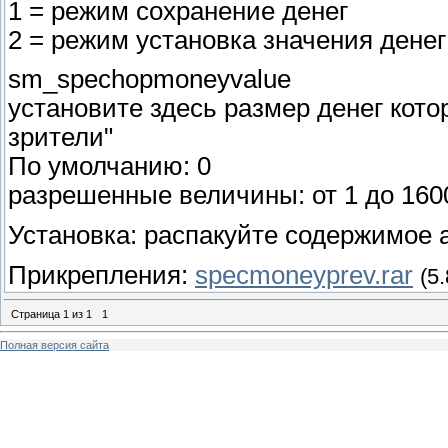
1 = режим сохранение денег
2 = режим установка значения денег
sm_spechopmoneyvalue
установите здесь размер денег кото
зрители"
По умолчанию: 0
разрешенные величины: от 1 до 160
Установка: распакуйте содержимое ар
Прикрепления:
specmoneyprev.rar
(5
Страница
1
из
1
1
Полная версия сайта