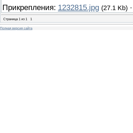
Прикрепления:
1232815.jpg
(27.1 Kb)
Страница
1
из
1
1
Полная версия сайта