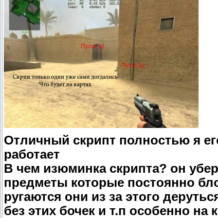
Отличный скрипт полностью я ег
работает
В чем изюминка скрипта? он убер
предметы которые постоянно бло
ругаются они из за этого дерутьс
без этих бочек и т.п особенно на к