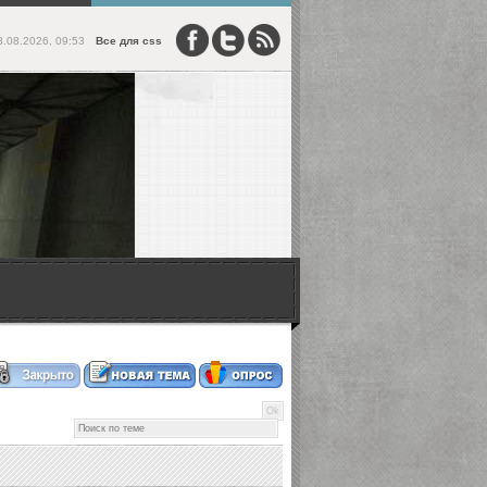
8.08.2026, 09:53
Все для css