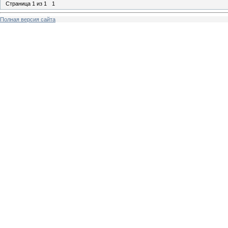
Страница
1
из
1
1
Полная версия сайта