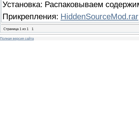
Установка: Распаковываем содержимо
Прикрепления:
HiddenSourceMod.rar
Страница
1
из
1
1
Полная версия сайта