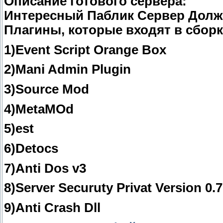
Описание готового сервера:
Интересный Паблик Сервер Долж
Плагины, которые входят в сборк
1)Event Script Orange Box
2)Mani Admin Plugin
3)Source Mod
4)MetaMOd
5)est
6)Detocs
7)Anti Dos v3
8)Server Securuty Privat Version 0.
9)Anti Crash Dll