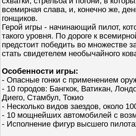
схватки, стрельба и погони, в кото
всемирная слава, и, конечно же, де
гонщиков.
Герой игры - начинающий пилот, ко
такого уровня. По дороге к всемирн
предстоит победить во множестве з
стать свидетелем необычайного ков
Особенности игры:
- Опасные гонки с применением ору
- 10 городов: Бангкок, Ватикан, Лон
Диего, Стамбул, Токио
- Несколько видов заездов, около 10
- 10 мощнейших автомобилей с воз
- Исполнение фигур высшего пилота