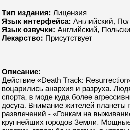
Тип издания:
Лицензия
Язык интерфейса:
Английский, По
Язык озвучки:
Английский, Польск
Лекарство:
Присутствует
Описание:
Действие «Death Track: Resurrectio
воцарились анархия и разруха. Лю
спорта, в моде куда более агресси
досуга. Внимание жителей планеты 
развлечений - «Гонкам на выживани
крупнейших городов Земли. Мощные