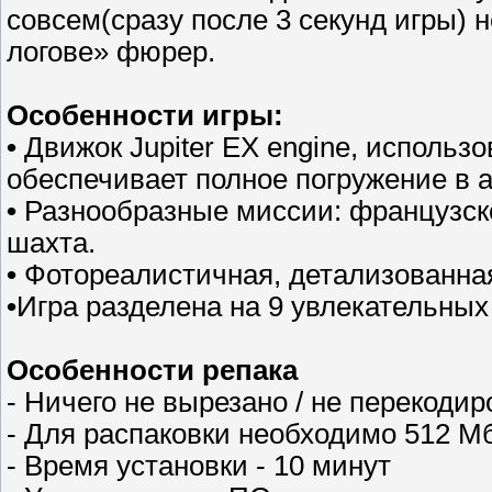
совсем(сразу после 3 секунд игры) 
логове» фюрер.
Особенности игры:
•
Движок Jupiter EX engine, использ
обеспечивает полное погружение в 
•
Разнообразные миссии: французско
шахта.
•
Фотореалистичная, детализованна
•
Игра разделена на 9 увлекательных
Особенности репака
- Ничего не вырезано / не перекоди
- Для распаковки необходимо 512 М
- Время установки - 10 минут