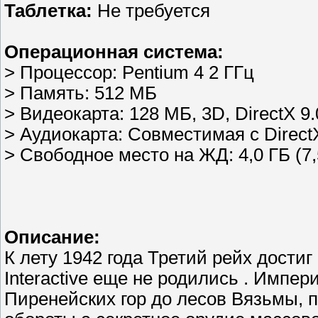
Таблетка:
Не требуется
Операционная система:
> Процессор: Pentium 4 2 ГГц
> Память: 512 МБ
> Видеокарта: 128 МБ, 3D, DirectX 9.
> Аудиокарта: Cовместимая с Direct
> Свободное место на ЖД: 4,0 ГБ (7,
Описание:
К лету 1942 года Третий рейх дости
Interactive еще не родились . Импер
Пиренейских гор до лесов Вязьмы, 