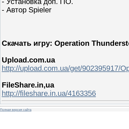
- Установка доп. ПО.
- Автор Spieler
Скачать игру: Operation Thunders
Upload.com.ua
http://upload.com.ua/get/902395917/
FileShare.in,ua
http://fileshare.in.ua/4163356
Полная версия сайта