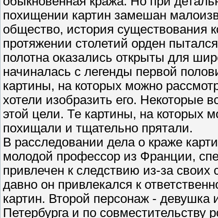
обыкновенная кража. Но при деталь
похищении картин замешан малоизв
общество, история существования к
протяжении столетий орден пытался
полотна оказались открыты для шир
начиналась с легенды первой половин
картины, на которых можно рассмот
хотели изобразить его. Некоторые 
этой цели. Те картины, на которых 
похищали и тщательно прятали.
В расследовании дела о краже карти
молодой профессор из Франции, спе
привлечен к следствию из-за своих
давно он привлекался к ответственн
картин. Второй персонаж - девушка 
Петербурга и по совместительству 