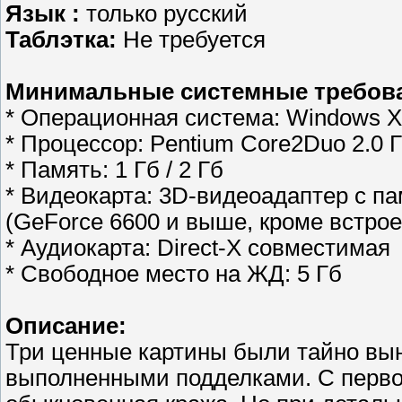
Язык :
только русский
Таблэтка:
Не требуется
Минимальные системные требов
* Операционная система: Windows XP 
* Процессор: Pentium Core2Duo 2.0 Г
* Память: 1 Гб / 2 Гб
* Видеокарта: 3D-видеоадаптер с па
(GeForce 6600 и выше, кроме встро
* Аудиокарта: Direct-X совместимая
* Свободное место на ЖД: 5 Гб
Описание:
Три ценные картины были тайно вы
выполненными подделками. С первого