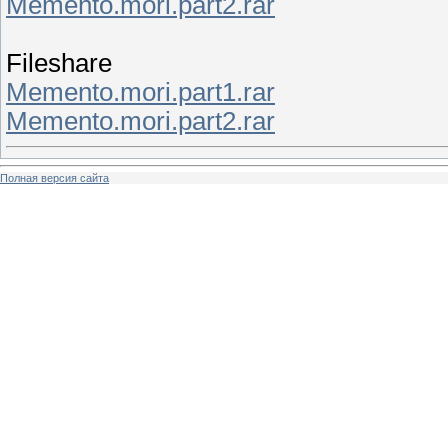
Memento.mori.part2.rar
Fileshare
Memento.mori.part1.rar
Memento.mori.part2.rar
Полная версия сайта