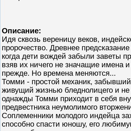
Описание:
Идя сквозь вереницу веков, индейс
пророчество. Древнее предсказание 
когда дети вождей забыли заветы п
взяв их ничего не значащие имена и
прежде. Но времена меняются...
Томми - простой механик, забывший
живущий жизнью бледнолицего и не 
однажды Томми приходит в себя вну
предвестника неумолимого вторжени
Соплеменники молодого индейца зах
способно спасти юношу, его любиму