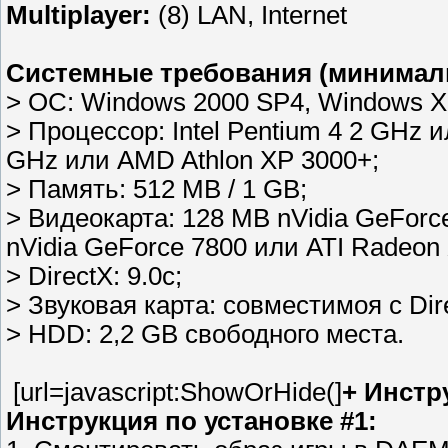
Multiplayer:
(8) LAN, Internet
Системные требования (минимал
> ОС: Windows 2000 SP4, Windows X
> Процессор: Intel Pentium 4 2 GHz и
GHz или AMD Athlon XP 3000+;
> Память: 512 MB / 1 GB;
> Видеокарта: 128 MB nVidia GeForc
nVidia GeForce 7800 или ATI Radeon
> DirectX: 9.0с;
> Звуковая карта: совместимоя с Direc
> HDD: 2,2 GB свободного места.
[url=javascript:ShowOrHide(]
+ Инстр
Инструкция по установке #1: