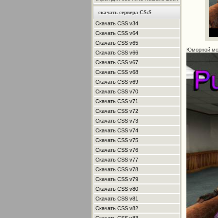
скачать сервера CS:S
Скачать CSS v34
Скачать CSS v64
Скачать CSS v65
Юморной мод
Скачать CSS v66
Скачать CSS v67
Скачать CSS v68
Скачать CSS v69
Скачать CSS v70
Скачать CSS v71
Скачать CSS v72
Скачать CSS v73
Скачать CSS v74
Скачать CSS v75
Скачать CSS v76
Скачать CSS v77
Скачать CSS v78
Скачать CSS v79
Скачать CSS v80
Скачать CSS v81
Скачать CSS v82