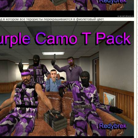
 в котором все терористы перекрашиваются в фиолетовый цвет.