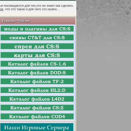
ья посвящается для тех,кто не знает как сделать
пок
, что это такое и для чего это нужно...
Разделы > Файлов