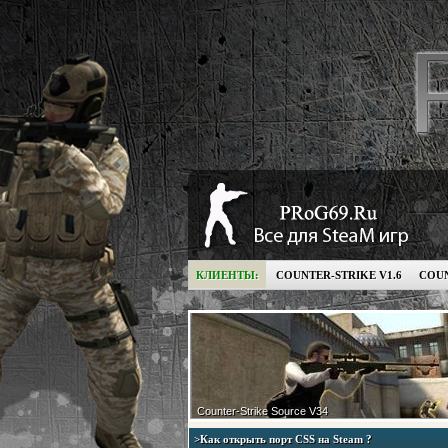
КЛИЕНТЫ:
COUNTER-STRIKE V1.6
COUN
Counter-Strike Source V34
>Как открыть порт CSS на Steam ?