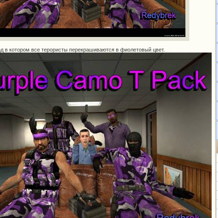
 в котором все терористы перекрашиваются в фиолетовый цвет.