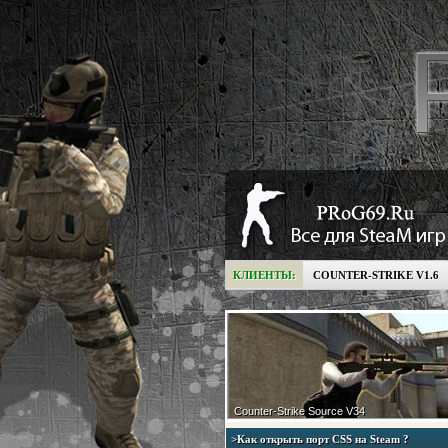
КЛИЕНТЫ:
COUNTER-STRIKE V1.6
Counter-Strike Source V34
>Как открыть порт CSS на Steam ?