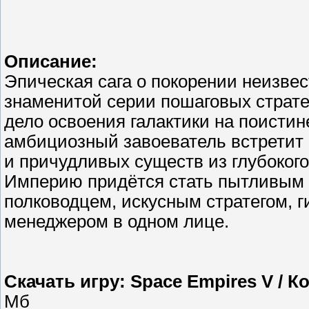
Описание:
Эпическая сага о покорении неизве
знаменитой серии пошаговых страте
дело освоения галактики на поистин
амбициозный завоеватель встретит
и причудливых существ из глубоког
Империю придётся стать пытливым 
полководцем, искусным стратегом, 
менеджером в одном лице.
Скачать игру: Space Empires V / 
Мб