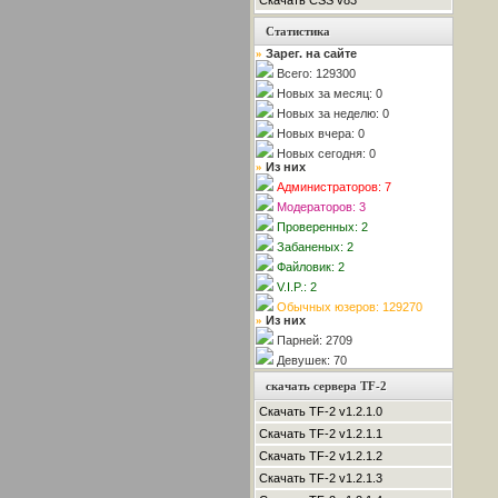
Скачать CSS v83
Статистика
Зарег. на сайте
»
Всего: 129300
Новых за месяц: 0
Новых за неделю: 0
Новых вчера: 0
Новых сегодня: 0
Из них
»
Администраторов: 7
Модераторов: 3
Проверенных: 2
Забаненых: 2
Файловик: 2
V.I.P.: 2
Обычных юзеров: 129270
Из них
»
Парней: 2709
Девушек: 70
скачать сервера TF-2
Скачать TF-2 v1.2.1.0
Скачать TF-2 v1.2.1.1
Скачать TF-2 v1.2.1.2
Скачать TF-2 v1.2.1.3