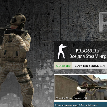
КЛИЕНТЫ:
COUNTER-STRIKE V1.6
Counter-Strike Source V34
>Как открыть порт CSS на Steam ?