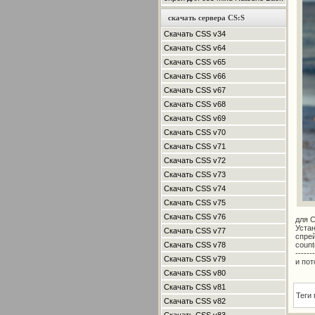
скачать сервера CS:S
Скачать CSS v34
Скачать CSS v64
Скачать CSS v65
Скачать CSS v66
Скачать CSS v67
Скачать CSS v68
Скачать CSS v69
Скачать CSS v70
Скачать CSS v71
Скачать CSS v72
Скачать CSS v73
Скачать CSS v74
Скачать CSS v75
Скачать CSS v76
для 
Уста
Скачать CSS v77
спрей
Скачать CSS v78
counte
-------
Скачать CSS v79
и пот
Скачать CSS v80
Скачать CSS v81
Теги
Скачать CSS v82