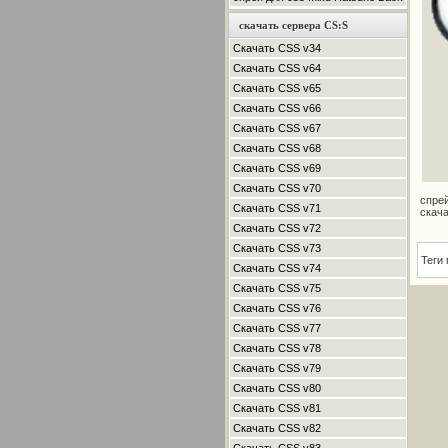
скачать сервера CS:S
Скачать CSS v34
Скачать CSS v64
Скачать CSS v65
Скачать CSS v66
Скачать CSS v67
Скачать CSS v68
Скачать CSS v69
Скачать CSS v70
спрей
Скачать CSS v71
скач
Скачать CSS v72
Скачать CSS v73
Теги
Скачать CSS v74
Скачать CSS v75
Скачать CSS v76
Скачать CSS v77
Скачать CSS v78
Скачать CSS v79
Скачать CSS v80
Скачать CSS v81
Скачать CSS v82