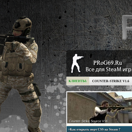
КЛИЕНТЫ:
COUNTER-STRIKE V1.6
Counter-Strike Source V34
>Как открыть порт CSS на Steam ?