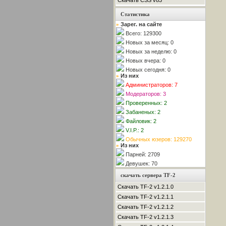
Скачать CSS v83
Статистика
Зарег. на сайте
»
Всего: 129300
Новых за месяц: 0
Новых за неделю: 0
Новых вчера: 0
Новых сегодня: 0
Из них
»
Администраторов: 7
Модераторов: 3
Проверенных: 2
Забаненых: 2
Файловик: 2
V.I.P.: 2
Обычных юзеров: 129270
Из них
»
Парней: 2709
Девушек: 70
скачать сервера TF-2
Скачать TF-2 v1.2.1.0
Скачать TF-2 v1.2.1.1
Скачать TF-2 v1.2.1.2
Скачать TF-2 v1.2.1.3