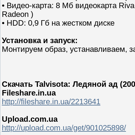
• Видео-карта: 8 Мб видеокарта Riv
Radeon )
• HDD: 0,9 Гб на жестком диске
Установка и запуск:
Монтируем образ, устанавливаем, з
Скачать Talvisota: Ледяной ад (20
Fileshare.in.ua
http://fileshare.in.ua/2213641
Upload.com.ua
http://upload.com.ua/get/901025898/