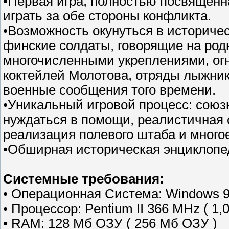
•Первая игра, полностью посвящен
играть за обе стороны конфликта.
•Возможность окунуться в историче
финские солдаты, говорящие на род
многочисленными укреплениями, огн
коктейлей Молотова, отряды лыжни
военные сообщения того времени.
•Уникальный игровой процесс: союз
нуждаться в помощи, реалистичная 
реализация полевого штаба и многое
•Обширная историческая энциклопе
Системные требования:
• Операционная Система: Windows 98
• Процессор: Pentium II 366 MHz ( 1,0
• RAM: 128 Мб ОЗУ ( 256 Мб ОЗУ )