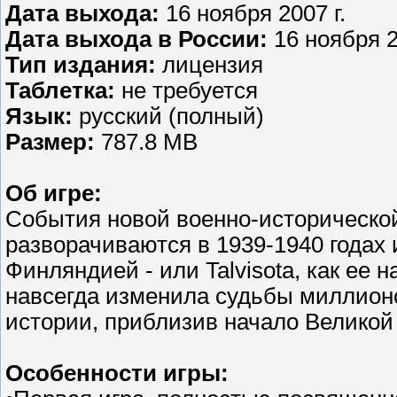
Дата выхода:
16 ноября 2007 г.
Дата выхода в России:
16 ноября 2
Тип издания:
лицензия
Таблетка:
не требуется
Язык:
русский (полный)
Размер:
787.8 MB
Об игре:
События новой военно-исторической
разворачиваются в 1939-1940 года
Финляндией - или Talvisota, как ее
навсегда изменила судьбы миллион
истории, приблизив начало Великой
Особенности игры: