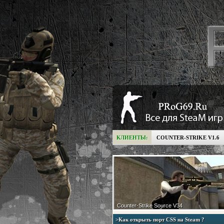
КЛИЕНТЫ:
COUNTER-STRIKE V1.6
Counter-Strike Source V34
>Как открыть порт CSS на Steam ?