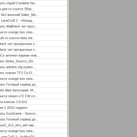
ать спрей Combine Na...
а для cs:source 35hp...
 №2 женский Sailor_Mo...
LaraCroft 2 - «блонд...
ать WallHack чит проз...
ource orange box stea...
ый cs:source beta ste...
Hack чит прозрачные с...
Hack чит прозрачные с...
Cs античит вариан ном...
ter-Strike_Source_(Di...
ать admins.cfg нужен ...
ать плагин TF2 Co-O...
ource orange box stea...
ать Готовый сервер дл...
Ws Alien Категория: М...
ource steam v72 CW се...
ета ключах CS:GO
я 2 2010 торрент
ать GunGame - Source ...
ать Готовый сервер дл...
ust2_2x2_sks_win кар...
ource orange box stea...
 для CoD 2 - AsMcoD2 ...