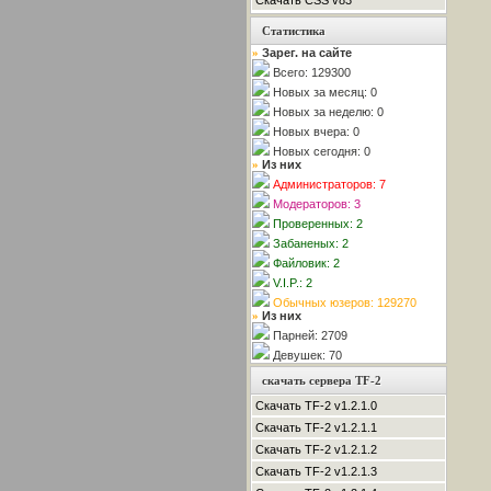
Скачать CSS v83
Статистика
Зарег. на сайте
»
Всего: 129300
Новых за месяц: 0
Новых за неделю: 0
Новых вчера: 0
Новых сегодня: 0
Из них
»
Администраторов: 7
Модераторов: 3
Проверенных: 2
Забаненых: 2
Файловик: 2
V.I.P.: 2
Обычных юзеров: 129270
Из них
»
Парней: 2709
Девушек: 70
скачать сервера TF-2
Скачать TF-2 v1.2.1.0
Скачать TF-2 v1.2.1.1
Скачать TF-2 v1.2.1.2
Скачать TF-2 v1.2.1.3