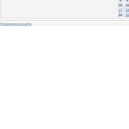
3
4
10
11
17
18
24
25
Полная версия сайта