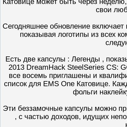
Катовице может быть через неделю,
свои лю
Сегодняшнее обновление включает в
показывая логотипы из всех ко
следу
Есть две капсулы : Легенды , пок
2013 DreamHack SteelSeries CS: G
все восемь приглашены и квалиф
список для EMS One Катовице. Каж
фольги наклейк
Эти беззамочные капсулы можно пр
, с частью доходов, идущих неп