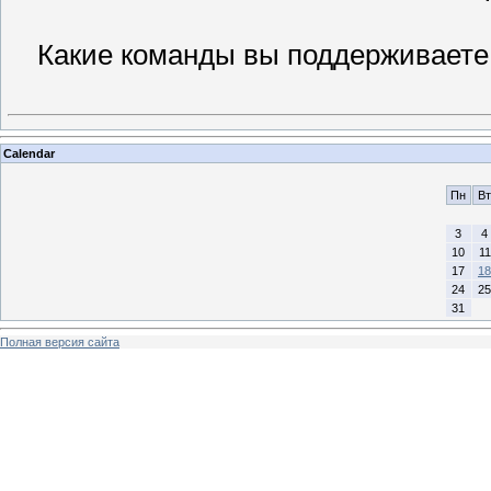
Какие команды вы поддерживаете 
Calendar
Пн
Вт
3
4
10
11
17
18
24
25
31
Полная версия сайта