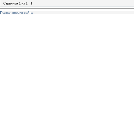
Страница
1
из
1
1
Полная версия сайта