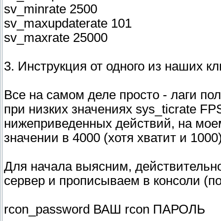
sv_minrate 2500
sv_maxupdaterate 101
sv_maxrate 25000
3. Инструкция от одного из наших кл
Все на самом деле просто - лаги по
при низких значениях sys_ticrate F
нижеприведенных действий, на мое
значении в 4000 (хотя хватит и 1000)
Для начала выясним, действительно
сервер и прописываем в консоли (по
rcon_password ВАШ rcon ПАРОЛЬ