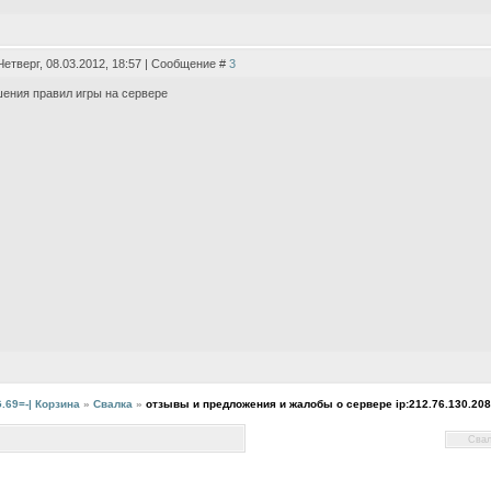
Четверг, 08.03.2012, 18:57 | Сообщение #
3
ения правил игры на сервере
.69=-| Корзина
»
Свалка
»
отзывы и предложения и жалобы о сервере ip:212.76.130.208