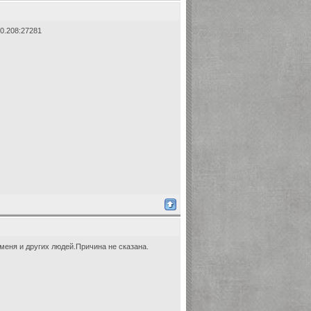
0.208:27281
меня и других людей.Причина не сказана.