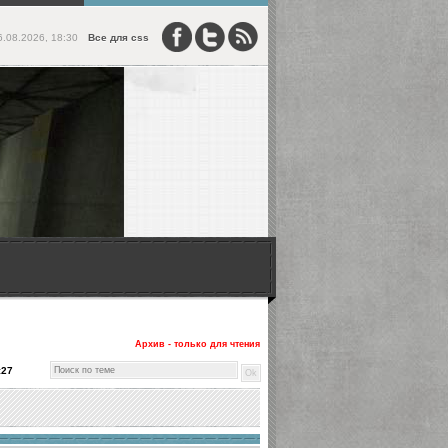
6.08.2026, 18:30
Все для css
Архив - только для чтения
:27