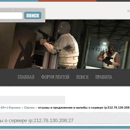
0
ГЛАВНАЯ
ФОРУМ ЛЕНТОЙ
ПОИСК
ПРАВИЛА
.69=-| Корзина
»
Свалка
»
отзывы и предложения и жалобы о сервере ip:212.76.130.208
 о сервере ip:212.76.130.208:27