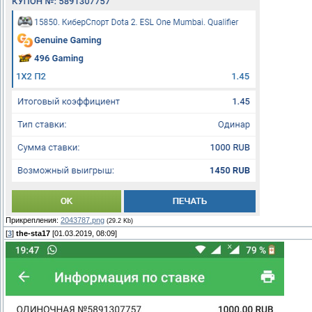
Прикрепления:
2043787.png
(29.2 Kb)
[
3
]
the-sta17
[01.03.2019, 08:09]