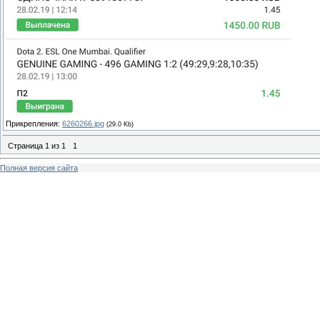
Прикрепления:
6260266.jpg
(29.0 Kb)
Страница
1
из
1
1
Полная версия сайта