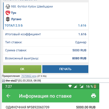
Прикрепления:
7070662.png
(27.6 Kb)
[
3
]
the-sta17
[01.03.2019, 08:09]