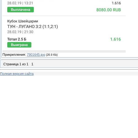
Прикрепления:
7901645.jpg
(26.9 Kb)
Страница
1
из
1
1
Полная версия сайта