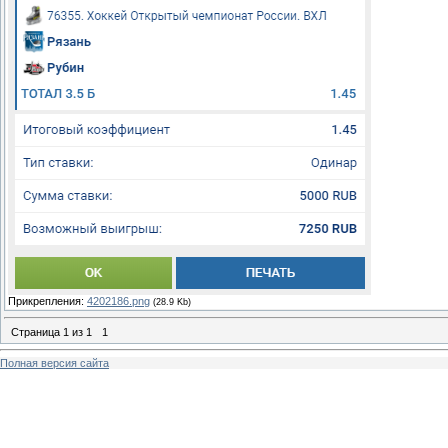
Прикрепления:
4202186.png
(28.9 Kb)
Страница
1
из
1
1
Полная версия сайта