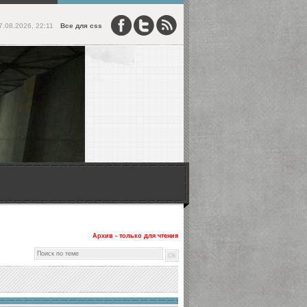
7.08.2026, 22:11
Все для css
Архив - только для чтения