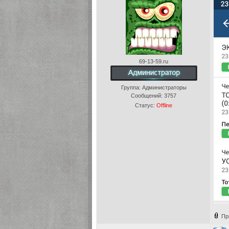
69-13-59.ru
Группа: Администраторы
Сообщений:
3757
Статус:
Offline
Пр