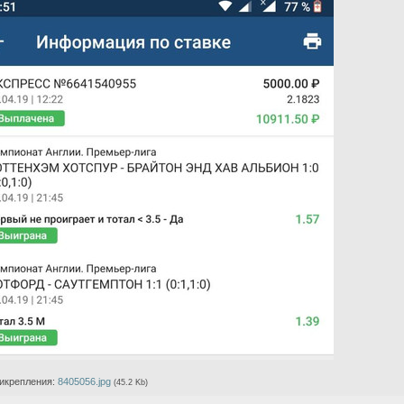
икрепления:
8405056.jpg
(45.2 Kb)