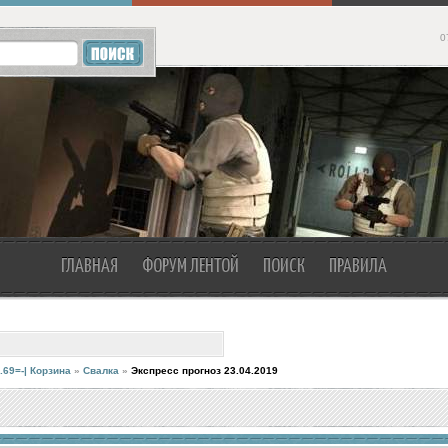
0
ГЛАВНАЯ
ФОРУМ ЛЕНТОЙ
ПОИСК
ПРАВИЛА
.69=-| Корзина
»
Свалка
»
Экспресс прогноз 23.04.2019