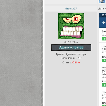
the-sta17
Дата: 
69-13-59.ru
Группа: Администраторы
Сообщений:
3757
Статус:
Offline