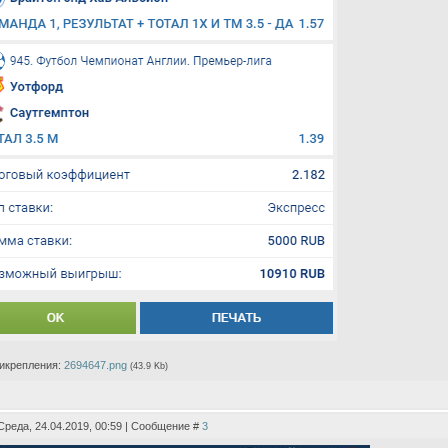
икрепления:
2694647.png
(43.9 Kb)
Среда, 24.04.2019, 00:59 | Сообщение #
3