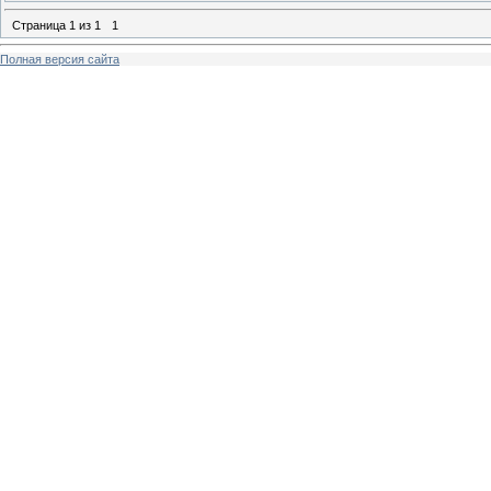
Страница
1
из
1
1
Полная версия сайта