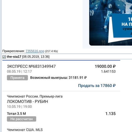
Прикрепления:
7355616.png
(217.4 Kb)
[
2
]
the-sta17
[08.05.2019, 13:36]