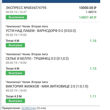
Прикрепления:
3134614.jpg
(75.4 Kb)