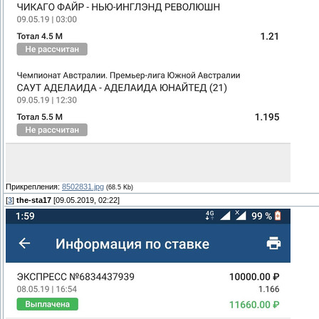
Прикрепления:
8502831.jpg
(68.5 Kb)
[
3
]
the-sta17
[09.05.2019, 02:22]