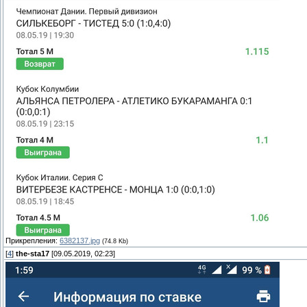
Прикрепления:
6382137.jpg
(74.8 Kb)
[
4
]
the-sta17
[09.05.2019, 02:23]