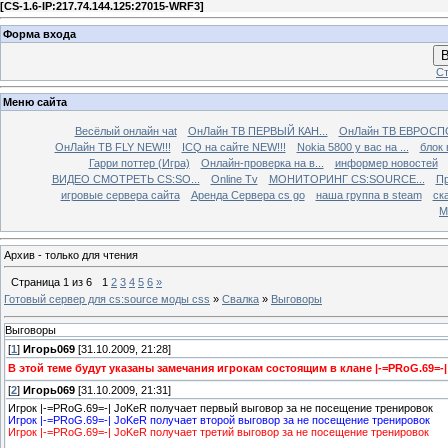
[
CS-1.6-IP:217.74.144.125:27015-WRF3
]
Форма входа
В
Ст
Меню сайта
Весёлый онлайн чаt
ОнЛайн ТВ ПЕРВЫЙ КАН...
ОнЛайн ТВ ЕВРОСПО
ОнЛайн ТВ FLY NEW!!!
ICQ на сайте NEW!!!
Nokia 5800 у вас на ...
блок 
Гарри поттер (Игра)
Онлайн-проверка на в...
информер новостей
ВИДЕО СМОТРЕТЬ CS:SO...
Online Tv
МОНИТОРИНГ CS:SOURCE...
Пр
игровые сервера сайта
Аренда Сервера cs go
наша группа в steam
ска
М
Архив - только для чтения
Страница
1
из
6
1
2
3
4
5
6
»
Готовый сервер для cs:source моды css
»
Свалка
»
Выговоры
Выговоры
[
1
]
Игорь069
[31.10.2009, 21:28]
В этой теме будут указаны замечания игрокам состоящим в клане |-=PRoG.69=-|
[
2
]
Игорь069
[31.10.2009, 21:31]
Игрок |-=PRoG.69=-| JoKeR получает первый выговор за не посещение тренировок
Игрок |-=PRoG.69=-| JoKeR получает второй выговор за не посещение тренировок
Игрок |-=PRoG.69=-| JoKeR получает третий выговор за не посещение тренировок