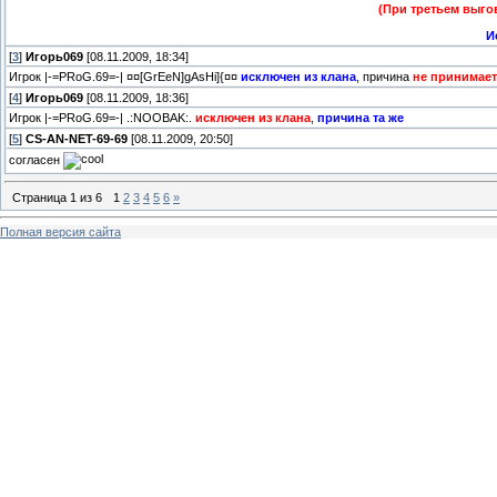
(При третьем выгов
И
[
3
]
Игорь069
[08.11.2009, 18:34]
Игрок |-=PRoG.69=-| ¤¤[GrEeN]gAsHi]{¤¤
исключен из клана
, причина
не принимает
[
4
]
Игорь069
[08.11.2009, 18:36]
Игрок |-=PRoG.69=-| .:NOOBAK:.
исключен из клана
,
причина та же
[
5
]
CS-AN-NET-69-69
[08.11.2009, 20:50]
согласен
Страница
1
из
6
1
2
3
4
5
6
»
Полная версия сайта