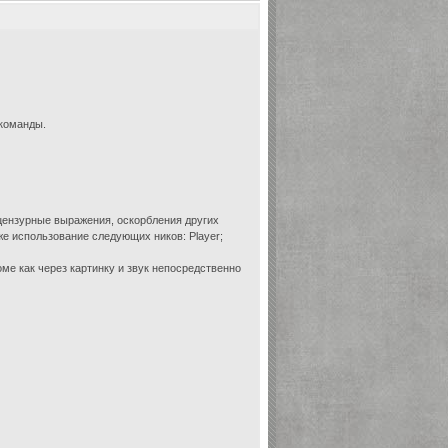
команды.
ецензурные выражения, оскорбления других
же использование следующих ников: Player;
ме как через картинку и звук непосредственно