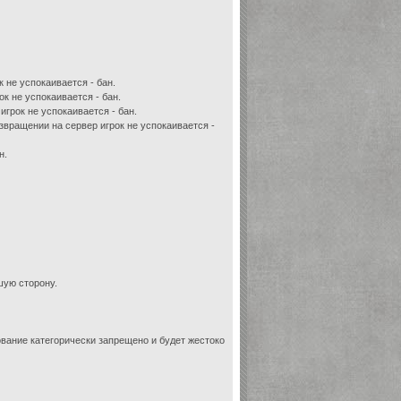
к не успокаивается - бан.
ок не успокаивается - бан.
игрок не успокаивается - бан.
озвращении на сервер игрок не успокаивается -
н.
шую сторону.
вание категорически запрещено и будет жестоко