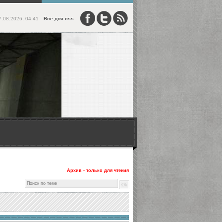
7.08.2026, 04:41
Все для css
Архив - только для чтения