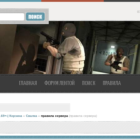
0
ГЛАВНАЯ
ФОРУМ ЛЕНТОЙ
ПОИСК
ПРАВИЛА
.69=-| Корзина
»
Свалка
»
правила сервера
(правила сервера)